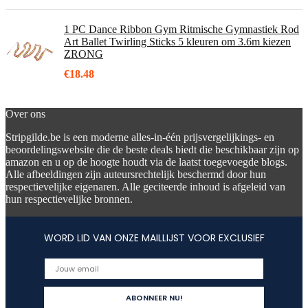
1 PC Dance Ribbon Gym Ritmische Gymnastiek Rod
Art Ballet Twirling Sticks 5 kleuren om 3.6m kiezen
ZRONG
€
18.48
Over ons
Stripgilde.be is een moderne alles-in-één prijsvergelijkings- en
beoordelingswebsite die de beste deals biedt die beschikbaar zijn op
amazon en u op de hoogte houdt via de laatst toegevoegde blogs.
Alle afbeeldingen zijn auteursrechtelijk beschermd door hun
respectievelijke eigenaren. Alle geciteerde inhoud is afgeleid van
hun respectievelijke bronnen.
WORD LID VAN ONZE MAILLIJST VOOR EXCLUSIEF