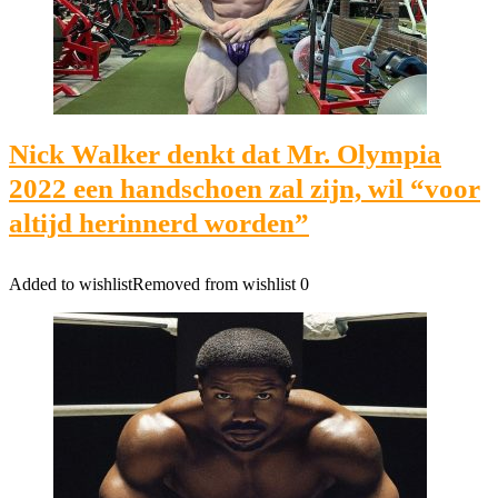
Nick Walker denkt dat Mr. Olympia
2022 een handschoen zal zijn, wil “voor
altijd herinnerd worden”
Added to wishlist
Removed from wishlist
0