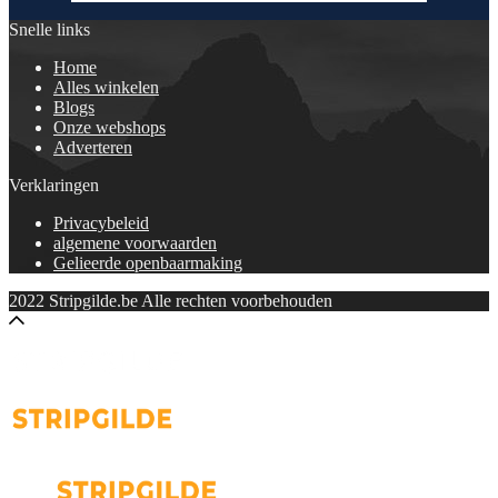
Snelle links
Home
Alles winkelen
Blogs
Onze webshops
Adverteren
Verklaringen
Privacybeleid
algemene voorwaarden
Gelieerde openbaarmaking
2022 Stripgilde.be Alle rechten voorbehouden