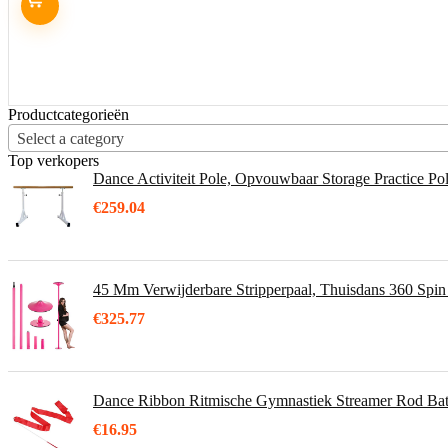
Productcategorieën
Select a category
Top verkopers
Dance Activiteit Pole, Opvouwbaar Storage Practice Pol
€
259.04
45 Mm Verwijderbare Stripperpaal, Thuisdans 360 Spin
€
325.77
Dance Ribbon Ritmische Gymnastiek Streamer Rod Ba
€
16.95