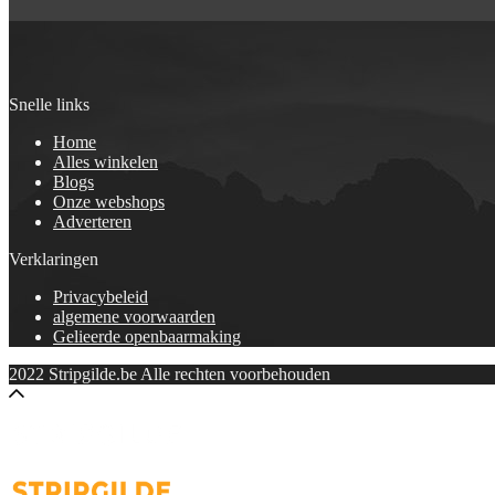
Snelle links
Home
Alles winkelen
Blogs
Onze webshops
Adverteren
Verklaringen
Privacybeleid
algemene voorwaarden
Gelieerde openbaarmaking
2022 Stripgilde.be Alle rechten voorbehouden