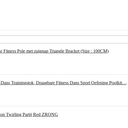
e Fitness Pole met zuignap Triangle Bracket (Size : 100CM)
 Dans Trainingstok, Draagbare Fitness Dans Sport Oefening Poolkit…
ton Twirling Partij Red ZRONG