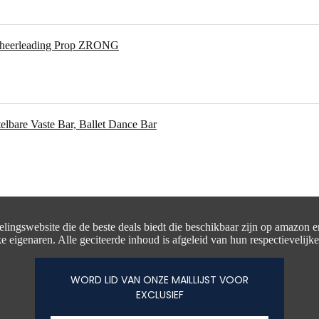
 Cheerleading Prop ZRONG
telbare Vaste Bar, Ballet Dance Bar
delingswebsite die de beste deals biedt die beschikbaar zijn op amazon 
e eigenaren. Alle geciteerde inhoud is afgeleid van hun respectievelijk
WORD LID VAN ONZE MAILLIJST VOOR
EXCLUSIEF