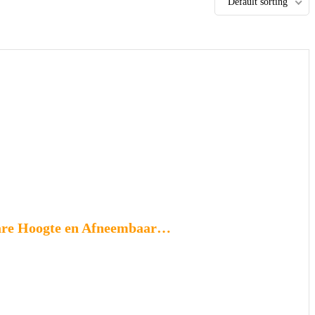
Default sorting
bare Hoogte en Afneembaar…