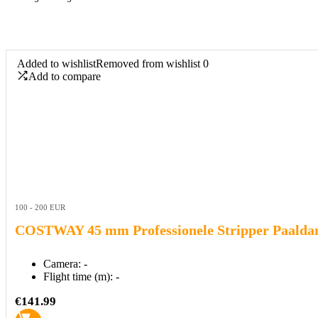
Added to wishlist
Removed from wishlist
0
Add to compare
100 - 200 EUR
COSTWAY 45 mm Professionele Stripper Paaldans
Camera:
-
Flight time (m):
-
€
141.99